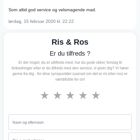
Som altid god service og velsmagende mad.
lørdag, 15 februar 2020
kl. 22:22
Ris & Ros
Er du tilfreds ?
Er der noget, du er utilfreds med, har du gode idéer, forslag til
forbedringer eller er du tilfreds med den service, vi giver dig? Vi hører
gerne fra dig - for dine synspunkter (uanset om det er ris eller ros) er
værdifulde for os!
★
★
★
★
★