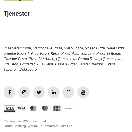
Tjenester
Vi serverer:
Pose
,
Traditionelle Pizza
,
Stærk Pizza
,
Rosso Pizza
,
Salat Pizza
,
Vegetar Pizza
,
Luksus Pizza
,
Børne Pizza
,
Åben Indbagte Pizza
,
Indbagte
Calzone Pizza
,
Pizza Sandwich
,
Hjemmelavet Durum Ruller
,
Hjemmelavet
Pita Brød
,
Grillretter
,
A La Carte
,
Pasta
,
Burger
,
Salater
,
Nachos
,
Ekstra
Tilbehør
,
Drikkevarer
,
Copyright © 2022 - Leveret af:
Online Bestilling System - eRestaurant Suite Pro.