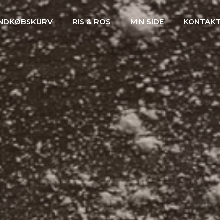
INDKØBSKURV
RIS & ROS
MIN SIDE
KONTAK