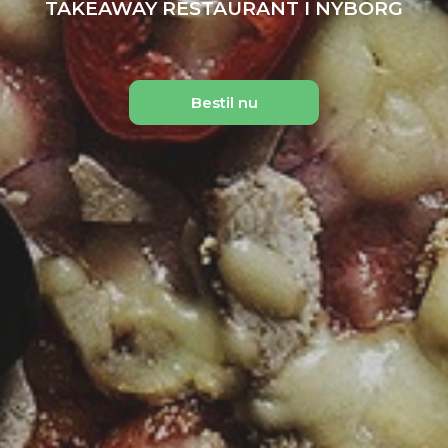
TAKEAWAY RESTAURANT I NYBORG
Bestil nu