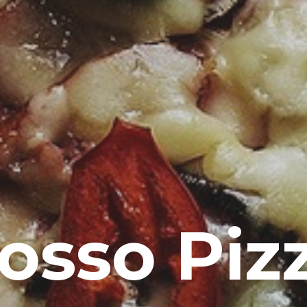
osso Piz